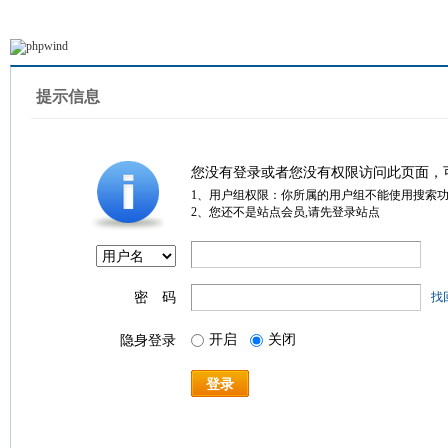
提示信息
您没有登录或者您没有权限访问此页面，
1、用户组权限：你所属的用户组不能使用搜索
2、您还不是站点会员,请先登录站点
密 码
找
开启
关闭
隐身登录
登录