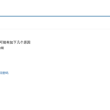
可能有如下几个原因
功能
回密码