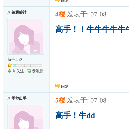
回复
锦囊妙计
4楼
发表于: 07-08
高手！！牛牛牛牛牛牛牛d
新手上路
加关注
发消息
回复
零秒出手
5楼
发表于: 07-08
高手！牛dd