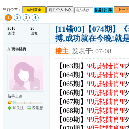
当前位置：
返回首页
前往个人中心
上一主
1
2
3
4
[11错03]【074
3010
20
阅读
回复
搏,成功就在今晚!就
玩转陆肖
楼主
发表于: 07-08
【063期】
Ψ玩转陆肖Ψ
【064期】
Ψ玩转陆肖Ψ
【065期】
Ψ玩转陆肖Ψ
【066期】
Ψ玩转陆肖Ψ
新手上路
【067期】
Ψ玩转陆肖Ψ
加关注
发消息
【068期】
Ψ玩转陆肖Ψ
【069期】
Ψ玩转陆肖Ψ
【070期】
Ψ玩转陆肖Ψ