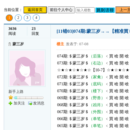
当前位置：
返回首页
前往个人中心
上一
1
2
3
4
3636
23
[11错03]074期:蒙三岁→→【精
阅读
回复
蒙三岁
楼主
发表于: 07-08
074期:＄蒙三岁＄
（后落）
﹤買 啥 開 啥
073期:＄蒙三岁＄
（右边）
﹤買 啥 開 啥
☆★☆★☆★☆★☆【10-7】☆★☆★☆
072期:＄蒙三岁＄
（家禽）
﹤買 啥 開 啥
071期:＄蒙三岁＄
（底码）
﹤買 啥 開 啥
070期:＄蒙三岁＄
（楼下）
﹤買 啥 開 啥
新手上路
069期:＄蒙三岁＄
（野兽）
﹤買 啥 開 啥
加关注
发消息
068期:＄蒙三岁＄
（凶肖）
﹤買 啥 開 啥
067期:＄蒙三岁＄
（外围）
﹤買 啥 開 啥
066期:＄蒙三岁＄
（单笔）
﹤買 啥 開 啥
065期:＄蒙三岁＄
（单笔）
﹤買 啥 開 啥