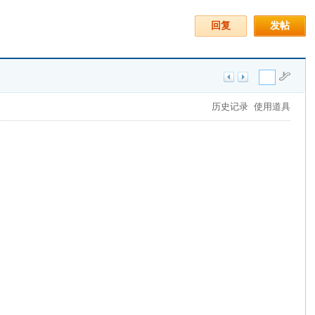
回复
发帖
历史记录
使用道具