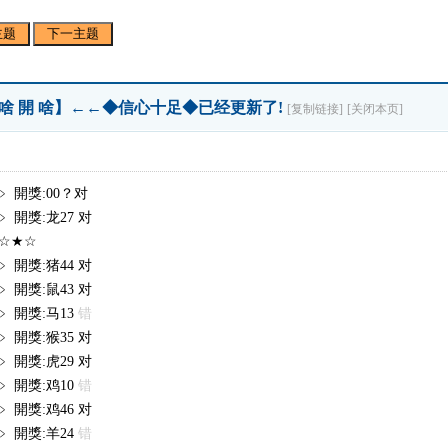
主题
下一主题
准買 啥 開 啥】←←◆信心十足◆已经更新了!
[复制链接]
[关闭本页]
﹥ 開獎:00？对
﹥ 開獎:龙27 对
★☆★☆
﹥ 開獎:猪44 对
﹥ 開獎:鼠43 对
﹥ 開獎:马13
错
﹥ 開獎:猴35 对
﹥ 開獎:虎29 对
﹥ 開獎:鸡10
错
﹥ 開獎:鸡46 对
﹥ 開獎:羊24
错