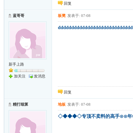
回复
蓝哥哥
板凳
发表于: 07-08
dddddddddddddddddddddddddddd
新手上路
加关注
发消息
回复
精打细算
地板
发表于: 07-08
◇◆◆◆◇专顶不卖料的高手⊙⊙