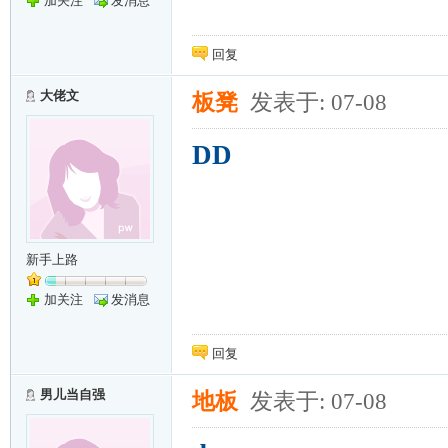
加关注
发消息
回复
大佬文
板凳
发表于: 07-08
DD
新手上路
加关注
发消息
回复
男儿当自强
地板
发表于: 07-08