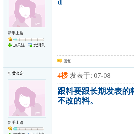
d
新手上路
加关注
发消息
回复
黄金定
4楼
发表于: 07-08
跟料要跟长期发表的
不改的料。
新手上路