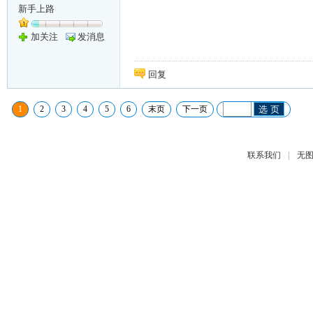
新手上路
加关注
发消息
回复
1
2
3
4
5
6
末页
下一页
选 页
|
联系我们
无