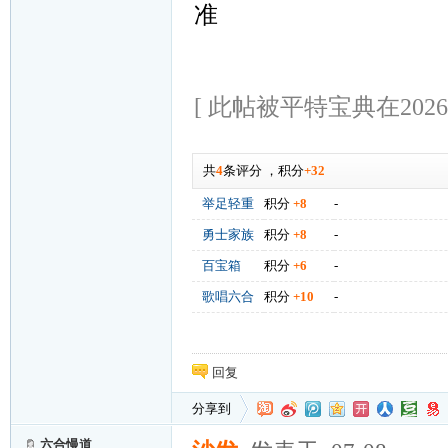
准
[ 此帖被平特宝典在2026-0
共
4
条评分
，
积分
+32
举足轻重
积分
+8
-
勇士家族
积分
+8
-
百宝箱
积分
+6
-
歌唱六合
积分
+10
-
回复
分享到
六合慢道