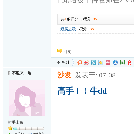
[ 此帖被平特牧师在2026-0
共
1
条评分
，
积分
+35
翅膀之歌
积分
+35
-
回复
分享到
不服来一炮
沙发
发表于: 07-08
高手！！牛dd
新手上路