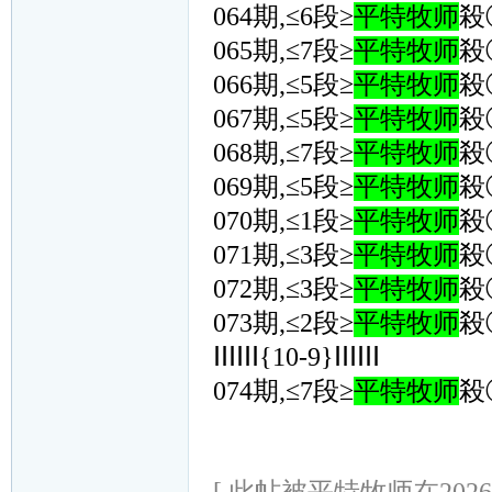
064期,≤6段≥
平特牧师
殺
065期,≤7段≥
平特牧师
殺
066期,≤5段≥
平特牧师
殺
067期,≤5段≥
平特牧师
殺
068期,≤7段≥
平特牧师
殺
069期,≤5段≥
平特牧师
殺
070期,≤1段≥
平特牧师
殺
071期,≤3段≥
平特牧师
殺
072期,≤3段≥
平特牧师
殺
073期,≤2段≥
平特牧师
殺
ⅠⅠⅠⅠⅠⅠ{10-9}ⅠⅠⅠⅠⅠⅠ
074期,≤7段≥
平特牧师
殺