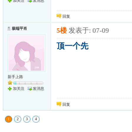
加关注
发消息
回复
极端平肖
5楼
发表于: 07-09
顶一个先
新手上路
加关注
发消息
回复
1
2
3
4