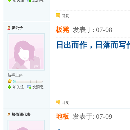
加关注
发消息
回复
娆公子
板凳
发表于: 07-08
日出而作，日落而写
新手上路
加关注
发消息
回复
颜值课代表
地板
发表于: 07-09