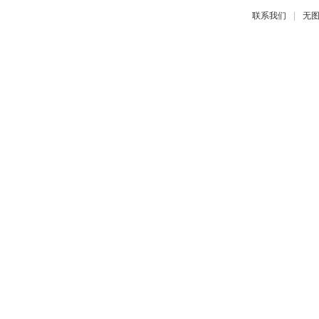
|
联系我们
无