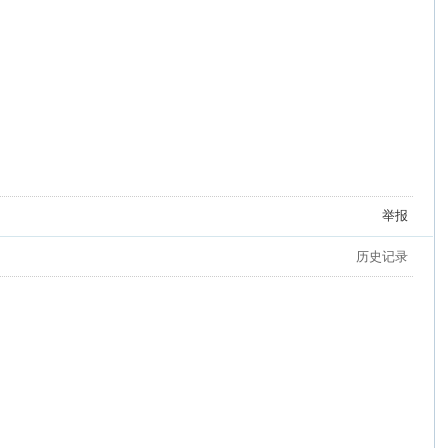
举报
历史记录