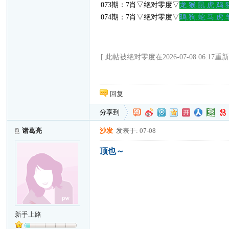
073期：7肖▽绝对零度▽
龙.猴.鼠.虎.鸡.
074期：7肖▽绝对零度▽
鸡.狗.蛇.马.虎.
[ 此帖被绝对零度在2026-07-08 06:17重
回复
分享到
诸葛亮
沙发
发表于: 07-08
顶也～
新手上路