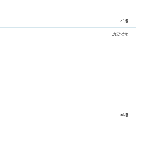
举报
历史记录
举报