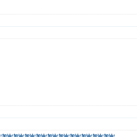
!加油!加油!加油!加油!加油!加油!加油!加油!加油!加油!