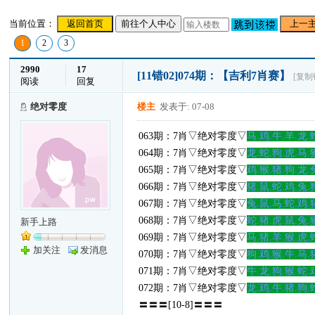
当前位置：
返回首页
前往个人中心
上一
1
2
3
2990
17
[11错02]074期：【吉利7肖赛】
[复制
阅读
回复
绝对零度
楼主
发表于: 07-08
063期：7肖▽绝对零度▽
马.鸡.牛.羊.龙.
064期：7肖▽绝对零度▽
龙.蛇.狗.虎.马.
065期：7肖▽绝对零度▽
鸡.猴.猪.狗.龙.
066期：7肖▽绝对零度▽
猪.鼠.蛇.鸡.兔.
067期：7肖▽绝对零度▽
兔.鼠.马.蛇.鸡.
068期：7肖▽绝对零度▽
蛇.猪.虎.鼠.兔.
新手上路
069期：7肖▽绝对零度▽
马.猪.羊.猴.虎.
加关注
发消息
070期：7肖▽绝对零度▽
狗.鸡.猴.牛.马.
071期：7肖▽绝对零度▽
牛.龙.狗.猴.蛇.
072期：7肖▽绝对零度▽
龙.鸡.牛.猪.狗.
〓〓〓[10-8]〓〓〓