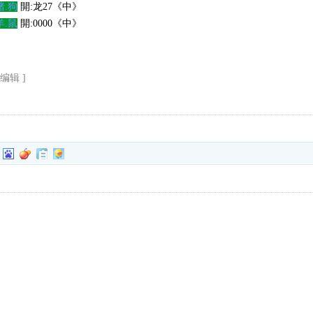
猪.狗
開:龙27《中》
羊.鼠
開:0000《中》
新编辑 ]