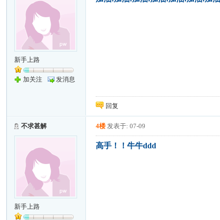
新手上路
加关注
发消息
回复
不求甚解
4楼
发表于: 07-09
高手！！牛牛ddd
新手上路