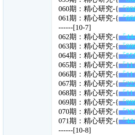
060期：精心研究-{
『00
061期：精心研究-{
『66
------[10-7]
062期：精心研究-{
『44
063期：精心研究-{
『99
064期：精心研究-{
『55
065期：精心研究-{
『11
066期：精心研究-{
『11
067期：精心研究-{
『22
068期：精心研究-{
『11
069期：精心研究-{
『99
070期：精心研究-{
『33
071期：精心研究-{
『44
------[10-8]