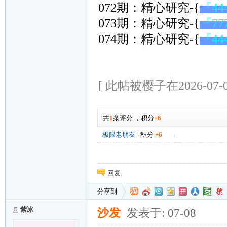
072期：精心研究-{
『44
073期：精心研究-{
『77
074期：精心研究-{
『44
[ 此帖被樱子在2026-07-0
共
1
条评分
，
积分
+6
极限老朋友
积分
+6
-
回复
分享到
紫冰
沙发
发表于: 07-08