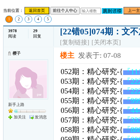
当前位置：
返回首页
前往个人中心
上一主
1
2
3
4
5
[22错05]074期：
3978
29
阅读
回复
[复制链接]
[关闭本页]
樱子
楼主
发表于: 07-08
052期：精心研究-{
『11
053期：精心研究-{
『22
054期：精心研究-{
『22
055期：精心研究-{
『99
新手上路
056期：精心研究-{
『44
加关注
发消息
057期：精心研究-{
『33
058期：精心研究-{
『88
059期：精心研究-{
『00