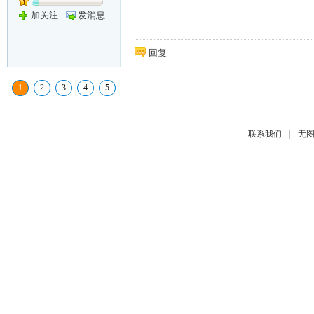
加关注
发消息
回复
1
2
3
4
5
|
联系我们
无