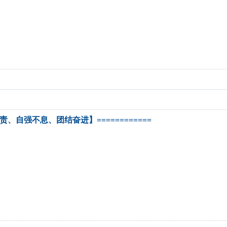
负责、自强不息、团结奋进】============