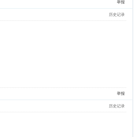
举报
历史记录
举报
历史记录