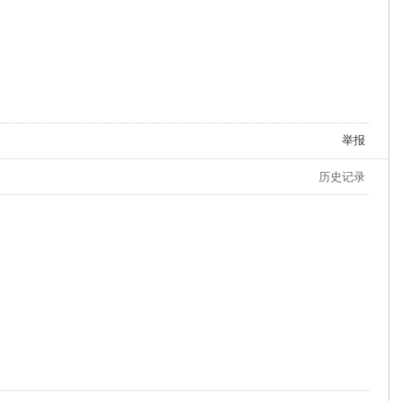
举报
历史记录