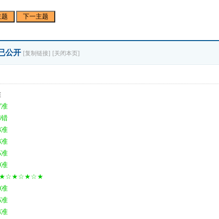
主题
下一主题
==已公开
[复制链接]
[关闭本页]
准
7准
4错
3准
3准
5准
9准
☆★☆★☆★☆★
0准
6准
4准