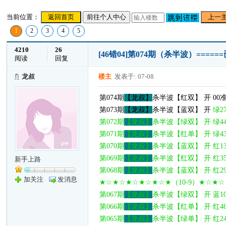
当前位置：
返回首页
前往个人中心
上一
1
2
3
4
5
4210
26
[46错04]第074期（杀半波）====
阅读
回复
龙叔
楼主
发表于: 07-08
第074期
【龙叔】
杀半波【红双】 开
00
第073期
【龙叔】
杀半波【蓝双】 开
绿2
第072期
【龙叔】
杀半波【绿双】 开
绿4
第071期
【龙叔】
杀半波【红单】 开
绿4
第070期
【龙叔】
杀半波【蓝双】 开
红1
第069期
【龙叔】
杀半波【红双】 开
红3
新手上路
第068期
【龙叔】
杀半波【蓝双】 开
红2
加关注
发消息
★☆★☆★☆★☆★☆★（10-9）★☆★
第067期
【龙叔】
杀半波【绿双】 开
蓝1
第066期
【龙叔】
杀半波【红单】 开
红4
第065期
【龙叔】
杀半波【绿单】 开
红2