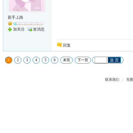
新手上路
加关注
发消息
回复
1
2
3
4
5
6
末页
下一页
选 页
|
联系我们
无