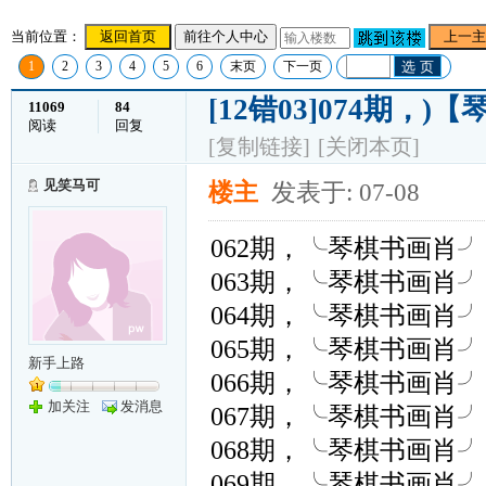
当前位置：
返回首页
前往个人中心
上一主
1
2
3
4
5
6
末页
下一页
选 页
[12错03]074期，
11069
84
阅读
回复
[复制链接]
[关闭本页]
见笑马可
楼主
发表于: 07-08
062期，╰琴棋书画肖╯
063期，╰琴棋书画肖╯
064期，╰琴棋书画肖╯
065期，╰琴棋书画肖╯
新手上路
066期，╰琴棋书画肖╯
加关注
发消息
067期，╰琴棋书画肖╯
068期，╰琴棋书画肖╯
069期，╰琴棋书画肖╯