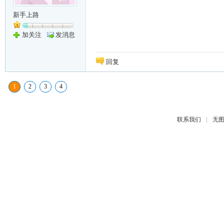
新手上路
加关注
发消息
回复
1
2
3
4
|
联系我们
无