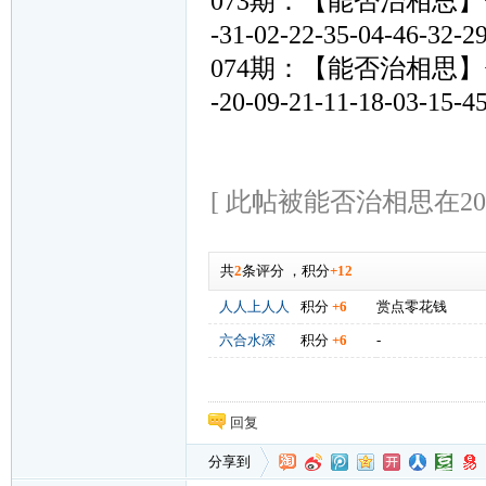
073期：【能否治相思】<<12-33
-31-02-22-35-04-46
074期：【能否治相思】<<13-19
-20-09-21-11-18-03-
[ 此帖被能否治相思在2026-
共
2
条评分
，
积分
+12
人人上人人
积分
+6
赏点零花钱
六合水深
积分
+6
-
回复
分享到