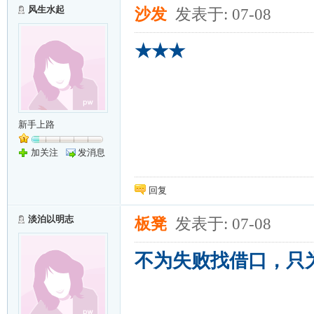
风生水起
沙发
发表于: 07-08
★★★
新手上路
加关注
发消息
回复
淡泊以明志
板凳
发表于: 07-08
不为失败找借口，只为