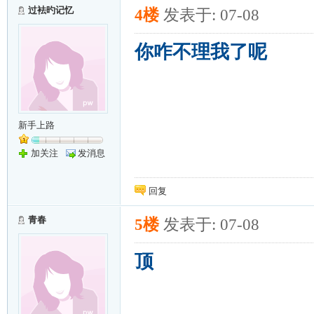
过袪旳记忆
4楼
发表于: 07-08
你咋不理我了呢
新手上路
加关注
发消息
回复
青春
5楼
发表于: 07-08
顶