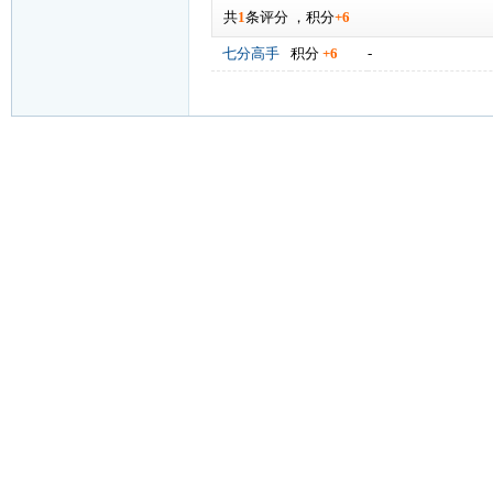
共
1
条评分
，
积分
+6
七分高手
积分
+6
-