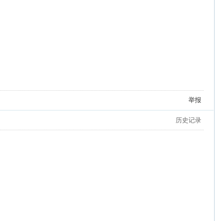
举报
历史记录