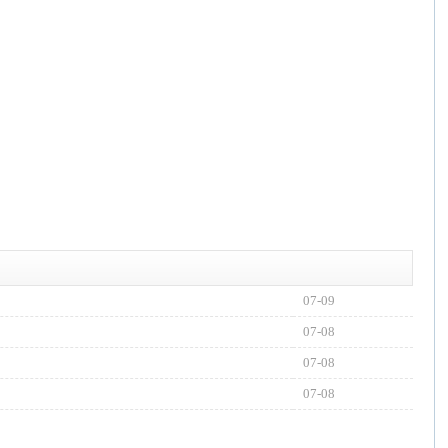
07-09
07-08
07-08
07-08