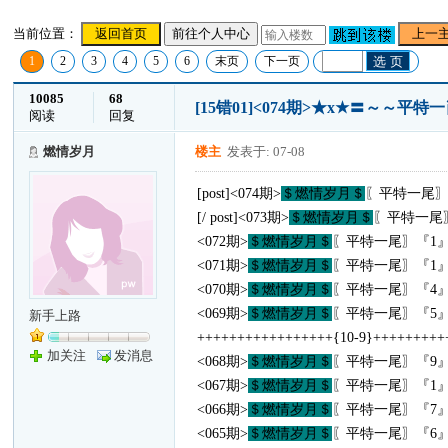
当前位置：
返回首页
前往个人中心
上一
1
2
3
4
5
6
末页
下一页
选 页
10085
68
[15错01]<074期>★x★〓～～平
阅读
回复
燃情岁月
楼主
发表于: 07-08
[post]<074期>
＄燃情岁月＄
〖平特一尾〗
[/ post]<073期>
＄燃情岁月＄
〖平特一尾
<072期>
＄燃情岁月＄
〖平特一尾〗『1』
<071期>
＄燃情岁月＄
〖平特一尾〗『1』
<070期>
＄燃情岁月＄
〖平特一尾〗『4』
<069期>
＄燃情岁月＄
〖平特一尾〗『5』开
新手上路
+++++++++++++++++{10-9}+++++++++
加关注
发消息
<068期>
＄燃情岁月＄
〖平特一尾〗『9』开
<067期>
＄燃情岁月＄
〖平特一尾〗『1』
<066期>
＄燃情岁月＄
〖平特一尾〗『7』
<065期>
＄燃情岁月＄
〖平特一尾〗『6』开