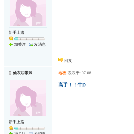
新手上路
加关注
发消息
回复
仙衣尽带风
地板
发表于: 07-08
高手！！牛D
新手上路
加关注
发消息