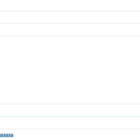
888888