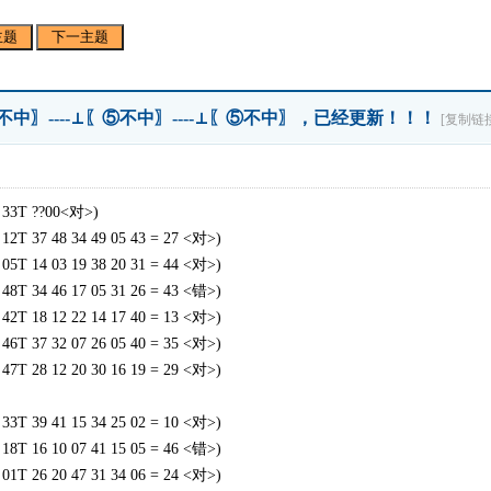
主题
下一主题
⊥〖⑤不中〗----⊥〖⑤不中〗----⊥〖⑤不中〗，已经更新！！！
[复制链
3T ??00<对>)
7 48 34 49 05 43 = 27 <对>)
4 03 19 38 20 31 = 44 <对>)
4 46 17 05 31 26 = 43 <错>)
8 12 22 14 17 40 = 13 <对>)
7 32 07 26 05 40 = 35 <对>)
8 12 20 30 16 19 = 29 <对>)
9 41 15 34 25 02 = 10 <对>)
6 10 07 41 15 05 = 46 <错>)
6 20 47 31 34 06 = 24 <对>)