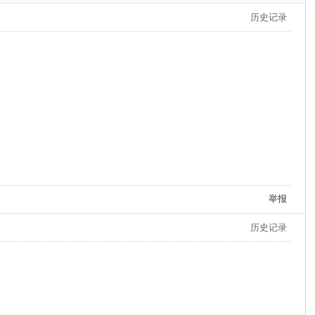
历史记录
举报
历史记录