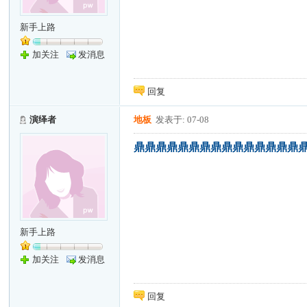
新手上路
加关注
发消息
回复
演绎者
地板
发表于: 07-08
鼎鼎鼎鼎鼎鼎鼎鼎鼎鼎鼎鼎鼎鼎鼎
新手上路
加关注
发消息
回复