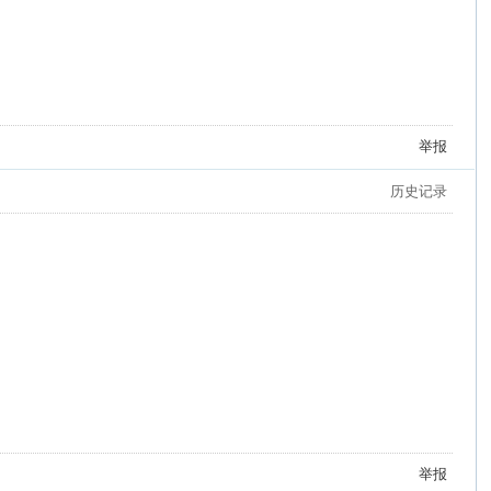
举报
历史记录
举报