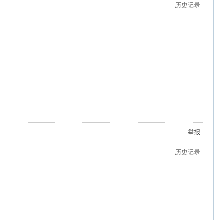
历史记录
举报
历史记录