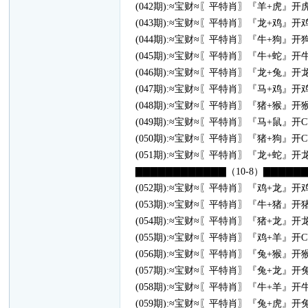
(042期):≈宝财≈〖平特肖〗『羊+虎』开
(043期):≈宝财≈〖平特肖〗『龙+鸡』开
(044期):≈宝财≈〖平特肖〗『牛+狗』开
(045期):≈宝财≈〖平特肖〗『牛+蛇』开
(046期):≈宝财≈〖平特肖〗『龙+兔』开
(047期):≈宝财≈〖平特肖〗『马+鸡』开
(048期):≈宝财≈〖平特肖〗『猪+猴』开
(049期):≈宝财≈〖平特肖〗『马+鼠』开C
(050期):≈宝财≈〖平特肖〗『猪+狗』开C
(051期):≈宝财≈〖平特肖〗『龙+蛇』开
▇▇▇▇▇▇▇▇▇▇▇▇（10-8）▇▇▇▇▇
(052期):≈宝财≈〖平特肖〗『鸡+龙』开
(053期):≈宝财≈〖平特肖〗『牛+猪』开
(054期):≈宝财≈〖平特肖〗『猪+龙』开
(055期):≈宝财≈〖平特肖〗『鸡+羊』开C
(056期):≈宝财≈〖平特肖〗『兔+猴』开
(057期):≈宝财≈〖平特肖〗『兔+龙』开
(058期):≈宝财≈〖平特肖〗『牛+羊』开
(059期):≈宝财≈〖平特肖〗『兔+虎』开