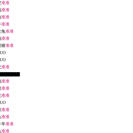
虎
准准
鸡
准准
狗
准准
牛
准准
龙兔
准准
鸡
准准
猴猪
准准
UO
UO
龙
准准
▇▇▇▇▇▇▇
鸡
准准
猪
准准
龙
准准
UO
猴
准准
兔
准准
牛羊
准准
兔
准准