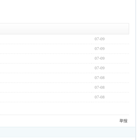
07-09
07-09
07-09
07-09
07-08
07-08
07-08
举报