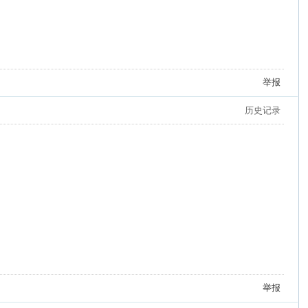
举报
历史记录
举报