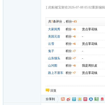
[ 此帖被宝财在2026-07-08 05:02重新编辑
共
7
条评分
，
积分
+45
大家闺秀
积分
+6
赏点零花钱
美国元首
积分
+6
-
云雪
积分
+6
赏点零花钱
鬼子
积分
+7
-
山东馒头
积分
+7
-
山河图
积分
+6
我是周扒皮
路上不塞车
积分
+7
赏点零花钱
回复
分享到