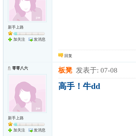
新手上路
加关注
发消息
回复
零零八六
板凳
发表于: 07-08
高手！牛dd
新手上路
加关注
发消息