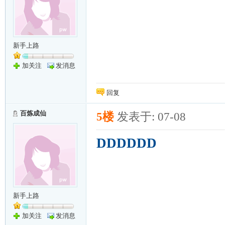
新手上路
加关注
发消息
回复
百炼成仙
5楼
发表于: 07-08
DDDDDD
新手上路
加关注
发消息