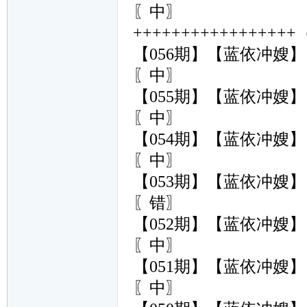
〖中〗
+++++++++++++++++
【056期】【蓝依冲嫂】
〖中〗
【055期】【蓝依冲嫂】
〖中〗
【054期】【蓝依冲嫂】
〖中〗
【053期】【蓝依冲嫂】
〖错〗
【052期】【蓝依冲嫂】
〖中〗
【051期】【蓝依冲嫂】
〖中〗