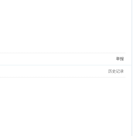
举报
历史记录