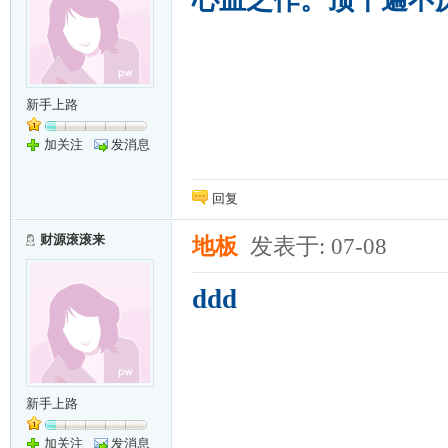
心血之作。顶千遍不
新手上路
加关注
发消息
回复
财源滚滚来
地板
发表于: 07-08
ddd
新手上路
加关注
发消息