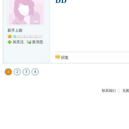
DD
新手上路
加关注
发消息
回复
1
2
3
4
|
联系我们
无