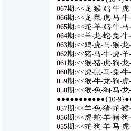
067期:<<龙-猴-鸡-牛-
066期:<<龙-鼠-虎-马-
065期:<<蛇-羊-鸡-牛-
064期:<<羊-龙-蛇-兔-
063期:<<鸡-虎-马-猴-
062期:<<猪-马-牛-虎-
061期:<<猴-猪-虎-狗-
060期:<<虎-鼠-马-兔-
059期:<<猴-牛-龙-狗-
058期:<<猴-兔-狗-马-
●●●●●●●●●●●{10-9}
057期:<<羊-兔-猪-蛇-
056期:<<虎-蛇-羊-猪-
055期:<<蛇-狗-羊-马-