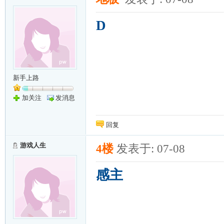
D
新手上路
加关注
发消息
回复
游戏人生
4楼
发表于: 07-08
感主