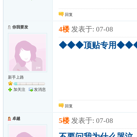
回复
你我要发
4楼
发表于: 07-08
◆◆◆顶贴专用◆◆
新手上路
加关注
发消息
回复
卓越
5楼
发表于: 07-08
不要问我为什么哭泣