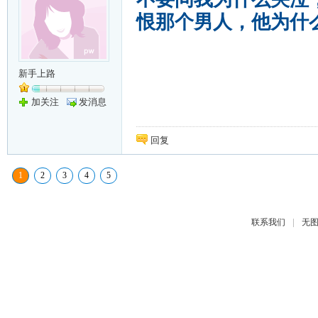
恨那个男人，他为什
新手上路
加关注
发消息
回复
1
2
3
4
5
|
联系我们
无