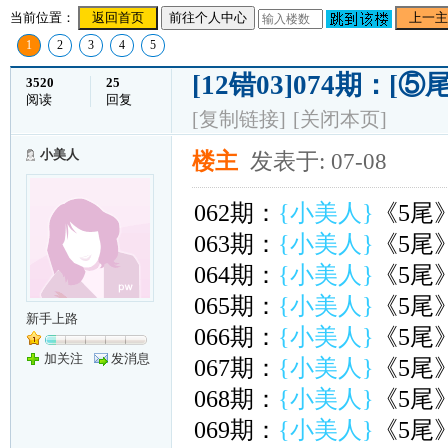
当前位置：
返回首页
前往个人中心
上一主
1
2
3
4
5
[12错03]074期：[⑤
3520
25
阅读
回复
[复制链接]
[关闭本页]
小美人
楼主
发表于: 07-08
062期：
{小美人}
《5尾
063期：
{小美人}
《5尾
064期：
{小美人}
《5尾
065期：
{小美人}
《5尾
新手上路
066期：
{小美人}
《5尾
加关注
发消息
067期：
{小美人}
《5尾
068期：
{小美人}
《5尾
069期：
{小美人}
《5尾