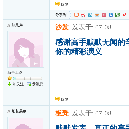
回复
分享到
好兄弟
沙发
发表于: 07-08
感谢高手默默无闻的
你的精彩演义
新手上路
加关注
发消息
回复
烟花易冷
板凳
发表于: 07-08
默默发表，真正的高