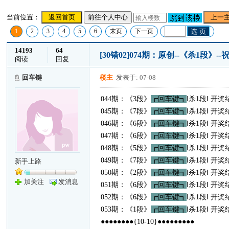
当前位置：
返回首页
前往个人中心
上一
1
2
3
4
5
6
末页
下一页
选 页
14193
64
[30错02]074期：原创--《杀1段》
阅读
回复
回车键
楼主
发表于: 07-08
044期：《3段》
┏回车键┓
‖杀1段‖ 开奖
045期：《7段》
┏回车键┓
‖杀1段‖ 开奖
046期：《6段》
┏回车键┓
‖杀1段‖ 开奖
047期：《6段》
┏回车键┓
‖杀1段‖ 开奖
048期：《5段》
┏回车键┓
‖杀1段‖ 开奖
049期：《7段》
┏回车键┓
‖杀1段‖ 开奖
新手上路
050期：《2段》
┏回车键┓
‖杀1段‖ 开奖
加关注
发消息
051期：《6段》
┏回车键┓
‖杀1段‖ 开奖
052期：《6段》
┏回车键┓
‖杀1段‖ 开奖
053期：《1段》
┏回车键┓
‖杀1段‖ 开奖
●●●●●●●●{10-10}●●●●●●●●●