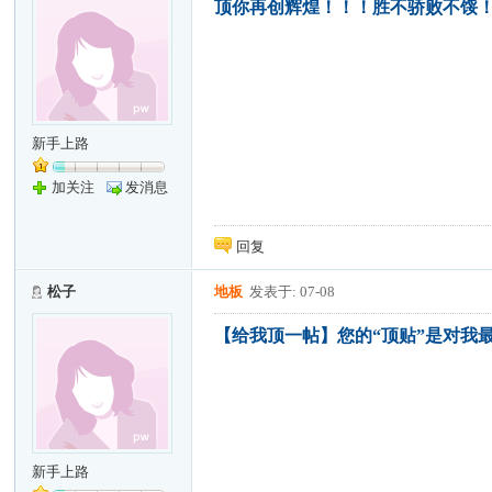
顶你再创辉煌！！！胜不骄败不馁
新手上路
加关注
发消息
回复
松子
地板
发表于: 07-08
【给我顶一帖】您的“顶贴”是对我最大
新手上路