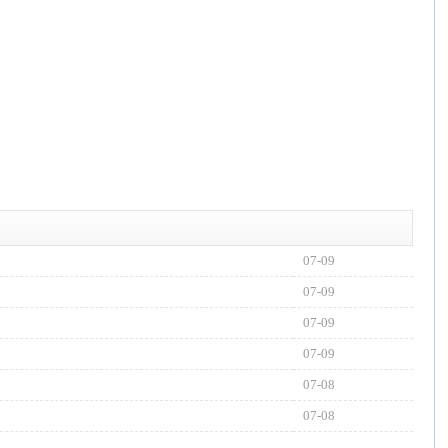
07-09
07-09
07-09
07-09
07-08
07-08