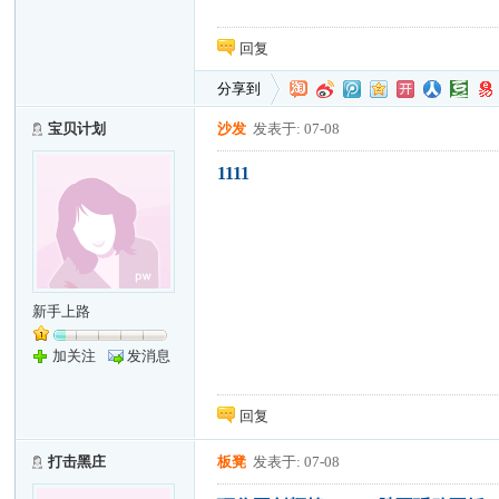
回复
分享到
宝贝计划
沙发
发表于: 07-08
1111
新手上路
加关注
发消息
回复
打击黑庄
板凳
发表于: 07-08