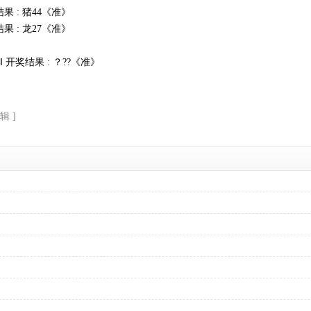
结果 : 猪44《准》
结果 : 龙27《准》
‖ 开奖结果 : ？??《准》
辑 ]