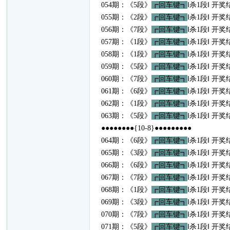
054期：《5段》
┏回车键┓
‖杀1段‖ 开奖
055期：《2段》
┏回车键┓
‖杀1段‖ 开奖
056期：《7段》
┏回车键┓
‖杀1段‖ 开奖
057期：《1段》
┏回车键┓
‖杀1段‖ 开奖
058期：《1段》
┏回车键┓
‖杀1段‖ 开奖
059期：《5段》
┏回车键┓
‖杀1段‖ 开奖
060期：《7段》
┏回车键┓
‖杀1段‖ 开奖
061期：《6段》
┏回车键┓
‖杀1段‖ 开奖
062期：《1段》
┏回车键┓
‖杀1段‖ 开奖
063期：《5段》
┏回车键┓
‖杀1段‖ 开奖
●●●●●●●●{10-8}●●●●●●●●●
064期：《6段》
┏回车键┓
‖杀1段‖ 开奖
065期：《3段》
┏回车键┓
‖杀1段‖ 开奖
066期：《6段》
┏回车键┓
‖杀1段‖ 开奖
067期：《7段》
┏回车键┓
‖杀1段‖ 开奖
068期：《1段》
┏回车键┓
‖杀1段‖ 开奖
069期：《3段》
┏回车键┓
‖杀1段‖ 开奖
070期：《7段》
┏回车键┓
‖杀1段‖ 开奖
071期：《5段》
┏回车键┓
‖杀1段‖ 开奖