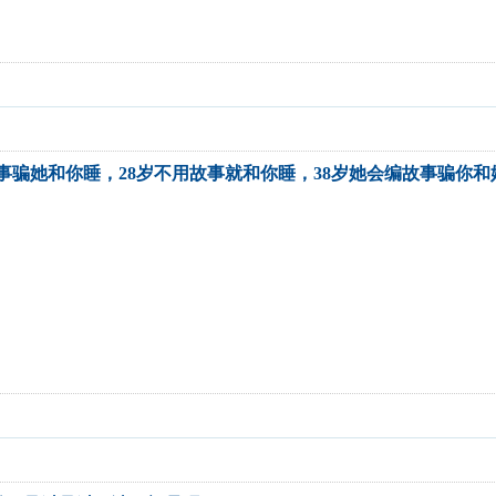
故事骗她和你睡，28岁不用故事就和你睡，38岁她会编故事骗你