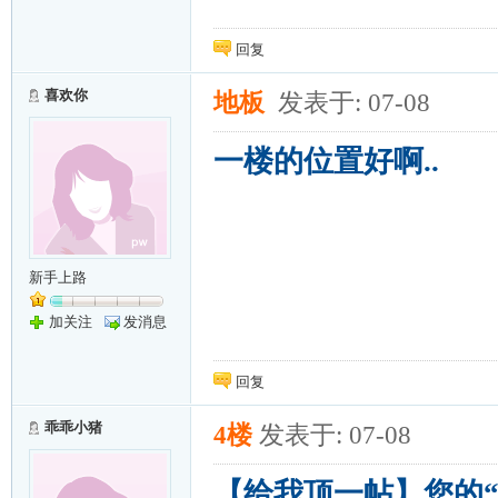
回复
喜欢你
地板
发表于: 07-08
一楼的位置好啊..
新手上路
加关注
发消息
回复
乖乖小猪
4楼
发表于: 07-08
【给我顶一帖】您的