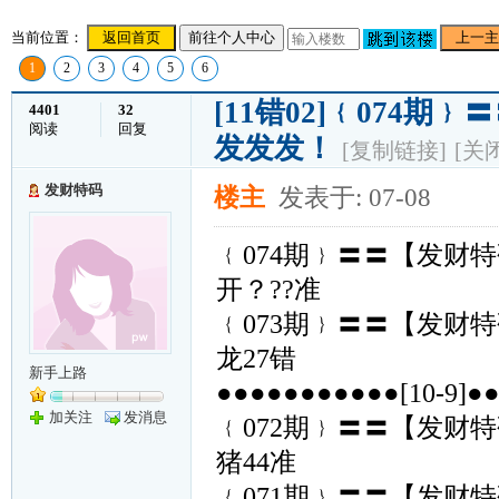
当前位置：
返回首页
前往个人中心
上一主
1
2
3
4
5
6
[11错02]﹛074
4401
32
阅读
回复
发发发！
[复制链接]
[关
发财特码
楼主
发表于: 07-08
﹛074期﹜〓〓【发财
开？??准
﹛073期﹜〓〓【发财
龙27错
新手上路
●●●●●●●●●●●[10-9]●
加关注
发消息
﹛072期﹜〓〓【发财
猪44准
﹛071期﹜〓〓【发财