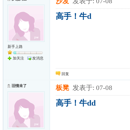
沙发
发表于: 07-08
高手！牛d
新手上路
加关注
发消息
回复
旧情未了
板凳
发表于: 07-08
高手！牛dd