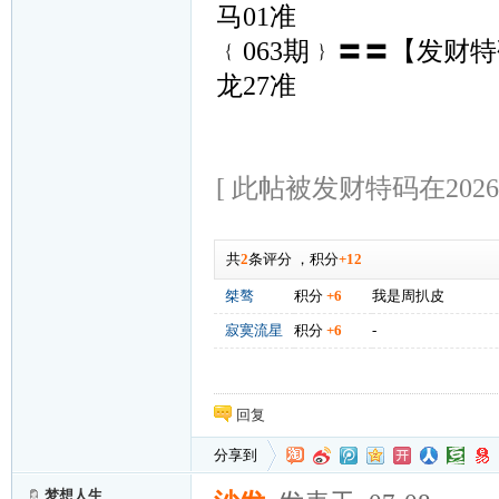
马01准
﹛063期﹜〓〓【发财
龙27准
[ 此帖被发财特码在2026-0
共
2
条评分
，
积分
+12
桀骜
积分
+6
我是周扒皮
寂寞流星
积分
+6
-
回复
分享到
梦想人生