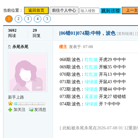
当前位置：
返回首页
前往个人中心
上一主
1
2
3
4
5
3692
29
[06错01]074期:中特，波色
[复制链接]
阅读
回复
杀尾杀尾
楼主
发表于: 07-08
068期:波色：
红红波
开虎29 中中中
069期:波色：
红红波
开猴35 中中中
070期:波色：
红红波
开马13 中中中
071期:波色：
绿绿波
开鼠43 中中中
072期:波色：
绿绿波
开猪44 中中中
073期:波色：
蓝蓝波
开龙27 错错错
新手上路
074期:波色：
绿绿波
开？中中中
加关注
发消息
[ 此帖被杀尾杀尾在2026-07-08 01:12重新