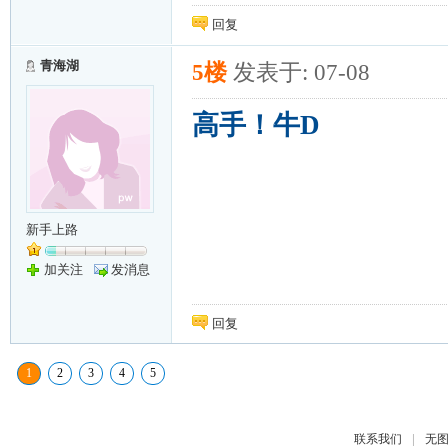
回复
青海湖
5楼
发表于: 07-08
高手！牛D
新手上路
加关注
发消息
回复
1
2
3
4
5
|
联系我们
无