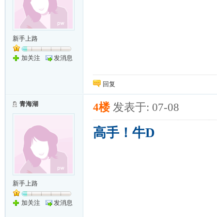
新手上路
加关注
发消息
回复
青海湖
4楼
发表于: 07-08
高手！牛D
新手上路
加关注
发消息