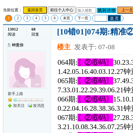
当前位置：
返回首页
前往个人中心
上一主
1
2
3
4
5
6
末页
下一页
选 页
13912
68
[10错01]074期:精
阅读
回复
钟意你
楼主
发表于: 07-08
064期:
〖②⑥码〗
30.23.
1.42.05.16.40.03.12
065期:
〖②⑥码〗
37.49.
7.33.01.22.29.39.06
新手上路
066期:
〖②⑥码〗
15.10.
加关注
发消息
0.22.04.16.28.38.36
067期:
〖②⑥码〗
27.28.
3.21.10.08.34.36.07