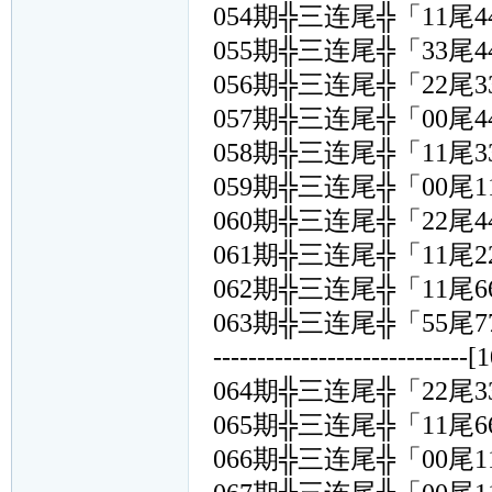
054期╬三连尾╬「11尾44尾
055期╬三连尾╬「33尾44
056期╬三连尾╬「22尾33
057期╬三连尾╬「00尾44
058期╬三连尾╬「11尾33
059期╬三连尾╬「00尾11
060期╬三连尾╬「22尾44
061期╬三连尾╬「11尾22
062期╬三连尾╬「11尾66
063期╬三连尾╬「55尾77尾
-----------------------------[
064期╬三连尾╬「22尾33
065期╬三连尾╬「11尾66
066期╬三连尾╬「00尾11尾