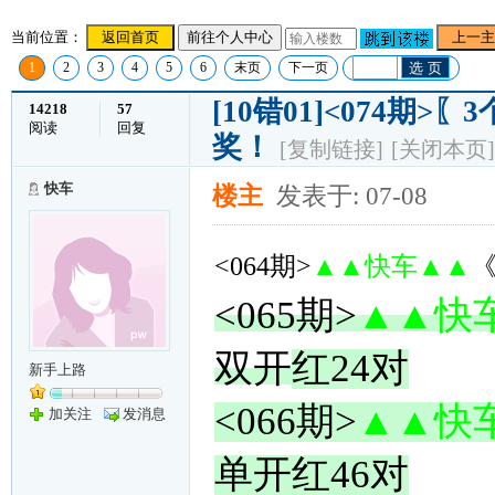
当前位置：
返回首页
前往个人中心
上一主
1
2
3
4
5
6
末页
下一页
选 页
[10错01]<074期
14218
57
阅读
回复
奖！
[复制链接]
[关闭本页]
快车
楼主
发表于: 07-08
<064期>
▲▲快车▲▲
《
<065期>
▲▲快
双开
红24对
新手上路
<066期>
▲▲快
加关注
发消息
单开
红46对