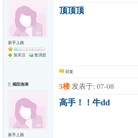
顶顶顶
新手上路
加关注
发消息
回复
揭阳渔湖
5楼
发表于: 07-08
高手！！牛dd
新手上路