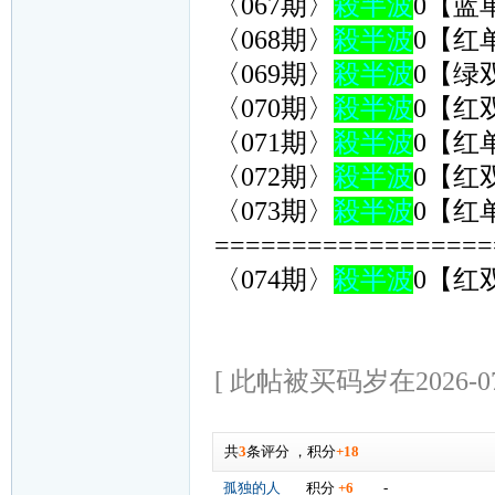
〈067期〉
殺半波
0【蓝
〈068期〉
殺半波
0【红
〈069期〉
殺半波
0【绿
〈070期〉
殺半波
0【红
〈071期〉
殺半波
0【红
〈072期〉
殺半波
0【红
〈073期〉
殺半波
0【红
=================
〈074期〉
殺半波
0【红
[ 此帖被买码岁在2026-07
共
3
条评分
，
积分
+18
孤独的人
积分
+6
-