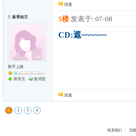
回复
枞香如兰
5楼
发表于: 07-08
CD:遮~~~~~~
新手上路
加关注
发消息
回复
1
2
3
4
|
联系我们
无