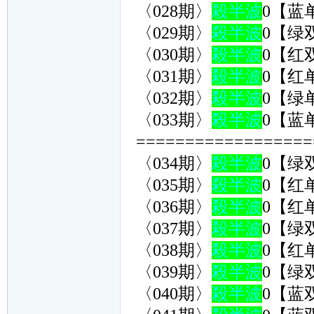
〈028期〉
殺半波
0【蓝
〈029期〉
殺半波
0【绿
〈030期〉
殺半波
0【红
〈031期〉
殺半波
0【红
〈032期〉
殺半波
0【绿
〈033期〉
殺半波
0【蓝
=================
〈034期〉
殺半波
0【绿
〈035期〉
殺半波
0【红
〈036期〉
殺半波
0【红
〈037期〉
殺半波
0【绿
〈038期〉
殺半波
0【红
〈039期〉
殺半波
0【绿
〈040期〉
殺半波
0【蓝