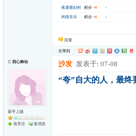
夜袭寡妇村
积分
+6
-
闲情音乐
积分
+6
-
回复
分享到
我心舞动
沙发
发表于: 07-08
“夸”自大的人，最终
新手上路
加关注
发消息