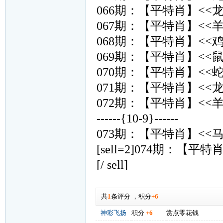
066期：【平特肖】<<
067期：【平特肖】<<
068期：【平特肖】<<
069期：【平特肖】<<
070期：【平特肖】<<
071期：【平特肖】<<
072期：【平特肖】<<
------{10-9}------
073期：【平特肖】<<
[sell=2]074期：【平
[/ sell]
共
1
条评分
，
积分
+6
神彩飞扬
积分
+6
赏点零花钱