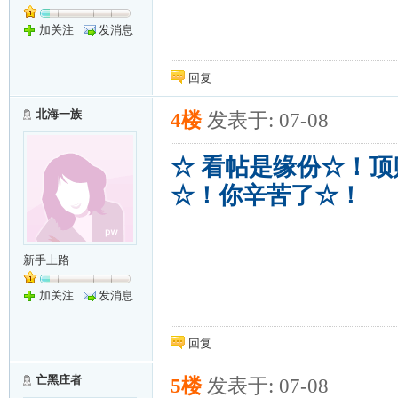
加关注
发消息
回复
北海一族
4楼
发表于: 07-08
☆ 看帖是缘份☆！
☆！你辛苦了☆！
新手上路
加关注
发消息
回复
亡黑庄者
5楼
发表于: 07-08