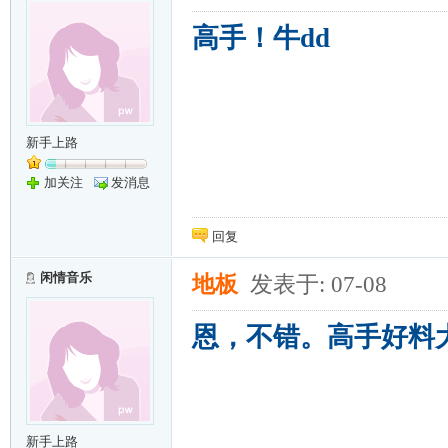
高手！牛dd
新手上路
加关注
发消息
回复
闲情音乐
地板
发表于: 07-08
恩，不错。高手好料
新手上路