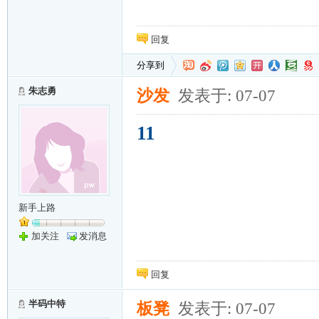
回复
分享到
朱志勇
沙发
发表于: 07-07
11
新手上路
加关注
发消息
回复
半码中特
板凳
发表于: 07-07