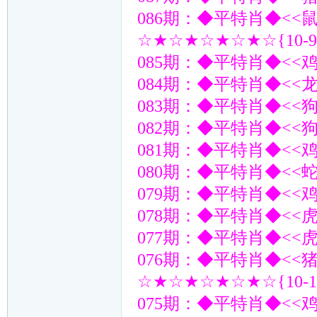
086期：◆平特肖◆<<鼠-
☆★☆★☆★☆★☆{10-9
085期：◆平特肖◆<<鸡-
084期：◆平特肖◆<<龙-
083期：◆平特肖◆<<狗-
082期：◆平特肖◆<<狗-
081期：◆平特肖◆<<鸡-
080期：◆平特肖◆<<蛇-
079期：◆平特肖◆<<鸡-
078期：◆平特肖◆<<虎-
077期：◆平特肖◆<<虎-
076期：◆平特肖◆<<猪-
☆★☆★☆★☆★☆{10-1
075期：◆平特肖◆<<鸡-