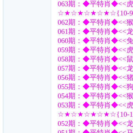
063期：◆平特肖◆<<虎-
☆★☆★☆★☆★☆{10-9
062期：◆平特肖◆<<猴-
061期：◆平特肖◆<<龙-
060期：◆平特肖◆<<兔-
059期：◆平特肖◆<<虎-
058期：◆平特肖◆<<鼠-
057期：◆平特肖◆<<龙-
056期：◆平特肖◆<<猪-
055期：◆平特肖◆<<狗-
054期：◆平特肖◆<<猴-
053期：◆平特肖◆<<虎-
☆★☆★☆★☆★☆{10-1
052期：◆平特肖◆<<龙-
051期：◆平特肖◆<<马-