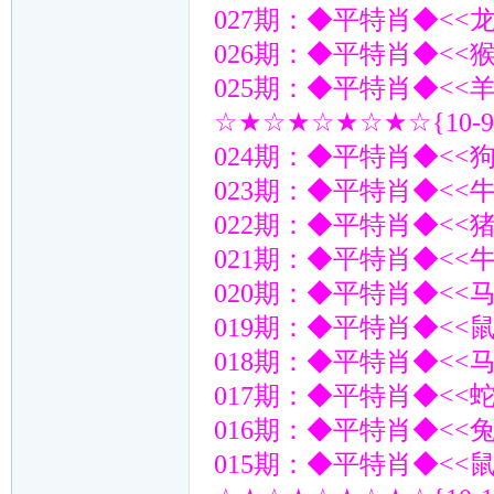
027期：◆平特肖◆<<龙-
026期：◆平特肖◆<<猴-
025期：◆平特肖◆<<羊-
☆★☆★☆★☆★☆{10-9
024期：◆平特肖◆<<狗-
023期：◆平特肖◆<<牛-
022期：◆平特肖◆<<猪-
021期：◆平特肖◆<<牛-
020期：◆平特肖◆<<马-
019期：◆平特肖◆<<鼠-
018期：◆平特肖◆<<马-
017期：◆平特肖◆<<蛇-
016期：◆平特肖◆<<兔-
015期：◆平特肖◆<<鼠-