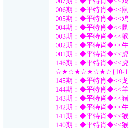
007期：◆平特肖◆<<鸡-
006期：◆平特肖◆<<鼠-
005期：◆平特肖◆<<鸡-
004期：◆平特肖◆<<鼠-
003期：◆平特肖◆<<猴-
002期：◆平特肖◆<<牛-
001期：◆平特肖◆<<虎-
146期：◆平特肖◆<<虎-
☆★☆★☆★☆★☆{10-1
145期：◆平特肖◆<<龙-
144期：◆平特肖◆<<羊-
143期：◆平特肖◆<<猪-
142期：◆平特肖◆<<牛-
141期：◆平特肖◆<<猴-
140期：◆平特肖◆<<猴-