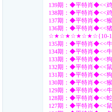
139期：◆平特肖◆<<鸡-
138期：◆平特肖◆<<鸡-
137期：◆平特肖◆<<猴-
136期：◆平特肖◆<<猪-
☆★☆★☆★☆★☆{10-1
135期：◆平特肖◆<<牛-
134期：◆平特肖◆<<牛-
133期：◆平特肖◆<<狗-
132期：◆平特肖◆<<鼠-
131期：◆平特肖◆<<狗-
130期：◆平特肖◆<<猴-
129期：◆平特肖◆<<牛-
128期：◆平特肖◆<<蛇-
127期：◆平特肖◆<<鼠-