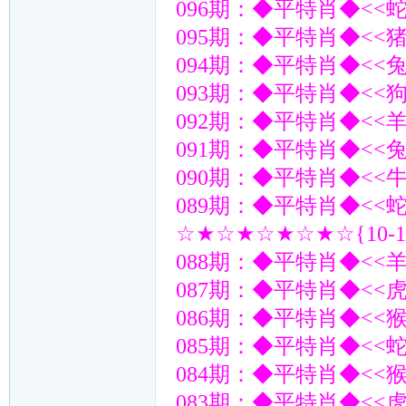
096期：◆平特肖◆<<蛇-
095期：◆平特肖◆<<猪-
094期：◆平特肖◆<<兔-
093期：◆平特肖◆<<狗-
092期：◆平特肖◆<<羊-
091期：◆平特肖◆<<兔-
090期：◆平特肖◆<<牛-
089期：◆平特肖◆<<蛇-
☆★☆★☆★☆★☆{10-1
088期：◆平特肖◆<<羊-
087期：◆平特肖◆<<虎-
086期：◆平特肖◆<<猴-
085期：◆平特肖◆<<蛇-
084期：◆平特肖◆<<猴-
083期：◆平特肖◆<<虎-