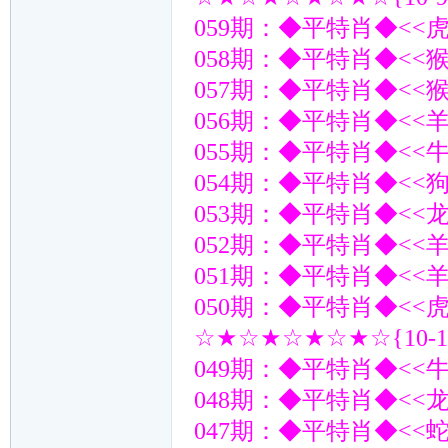
059期：◆平特肖◆<<虎-
058期：◆平特肖◆<<猴-
057期：◆平特肖◆<<猴-
056期：◆平特肖◆<<羊-
055期：◆平特肖◆<<牛-
054期：◆平特肖◆<<狗-
053期：◆平特肖◆<<龙-
052期：◆平特肖◆<<羊-
051期：◆平特肖◆<<羊-
050期：◆平特肖◆<<虎-
☆★☆★☆★☆★☆{10-1
049期：◆平特肖◆<<牛-
048期：◆平特肖◆<<龙-
047期：◆平特肖◆<<蛇-