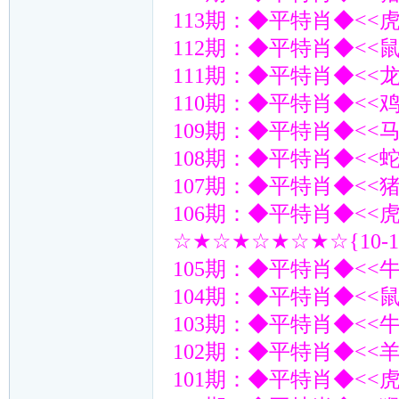
113期：◆平特肖◆<<虎-
112期：◆平特肖◆<<鼠-
111期：◆平特肖◆<<龙-
110期：◆平特肖◆<<鸡-
109期：◆平特肖◆<<马-
108期：◆平特肖◆<<蛇-
107期：◆平特肖◆<<猪-
106期：◆平特肖◆<<虎-
☆★☆★☆★☆★☆{10-1
105期：◆平特肖◆<<牛-
104期：◆平特肖◆<<鼠-
103期：◆平特肖◆<<牛-
102期：◆平特肖◆<<羊-
101期：◆平特肖◆<<虎-