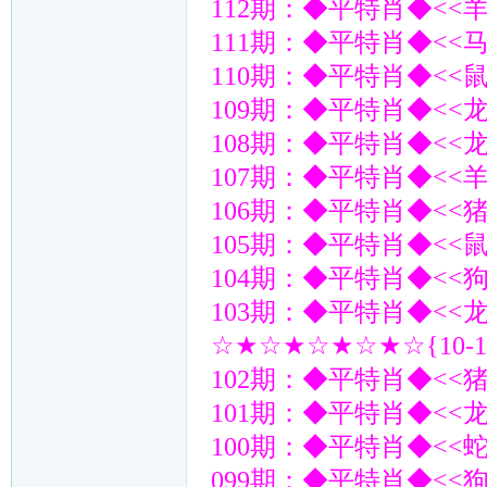
112期：◆平特肖◆<<羊-
111期：◆平特肖◆<<马-
110期：◆平特肖◆<<鼠-
109期：◆平特肖◆<<龙-
108期：◆平特肖◆<<龙-
107期：◆平特肖◆<<羊-
106期：◆平特肖◆<<猪-
105期：◆平特肖◆<<鼠-
104期：◆平特肖◆<<狗-
103期：◆平特肖◆<<龙-
☆★☆★☆★☆★☆{10-1
102期：◆平特肖◆<<猪-
101期：◆平特肖◆<<龙-
100期：◆平特肖◆<<蛇-
099期：◆平特肖◆<<狗-