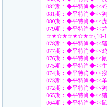
082期：◆平特肖◆<<蛇-
081期：◆平特肖◆<<狗-
080期：◆平特肖◆<<虎-
079期：◆平特肖◆<<龙-
☆★☆★☆★☆★☆{10-1
078期：◆平特肖◆<<猪-
077期：◆平特肖◆<<鸡-
076期：◆平特肖◆<<鼠-
075期：◆平特肖◆<<牛-
074期：◆平特肖◆<<猴-
073期：◆平特肖◆<<羊-
072期：◆平特肖◆<<狗-
065期：◆平特肖◆<<猪-
064期：◆平特肖◆<<鼠-