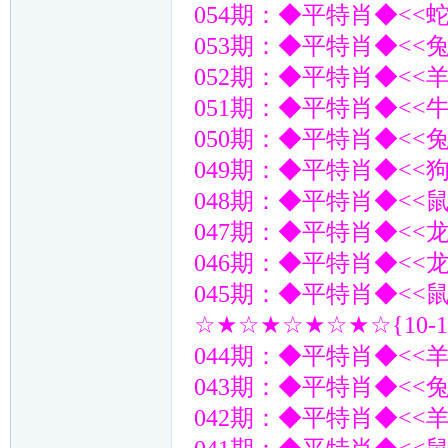
054期：◆平特肖◆<<蛇-
053期：◆平特肖◆<<兔-
052期：◆平特肖◆<<羊-
051期：◆平特肖◆<<牛-
050期：◆平特肖◆<<兔-
049期：◆平特肖◆<<狗-
048期：◆平特肖◆<<鼠-
047期：◆平特肖◆<<龙-
046期：◆平特肖◆<<龙-
045期：◆平特肖◆<<鼠-
☆★☆★☆★☆★☆{10-1
044期：◆平特肖◆<<羊-
043期：◆平特肖◆<<兔-
042期：◆平特肖◆<<羊-