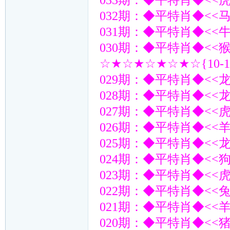
033期：◆平特肖◆<<虎-
032期：◆平特肖◆<<马-
031期：◆平特肖◆<<牛-
030期：◆平特肖◆<<猴-
☆★☆★☆★☆★☆{10-1
029期：◆平特肖◆<<龙-
028期：◆平特肖◆<<龙-
027期：◆平特肖◆<<虎-
026期：◆平特肖◆<<羊-
025期：◆平特肖◆<<龙-
024期：◆平特肖◆<<狗-
023期：◆平特肖◆<<虎-
022期：◆平特肖◆<<兔-
021期：◆平特肖◆<<羊-
020期：◆平特肖◆<<猪-