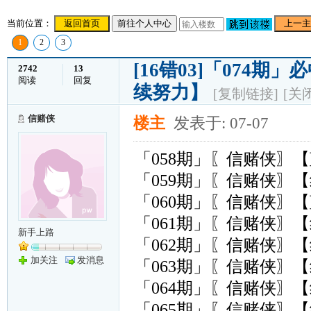
当前位置：
返回首页
前往个人中心
上一主
1
2
3
[16错03]「074
2742
13
阅读
回复
续努力】
[复制链接]
[关
信赌侠
楼主
发表于: 07-07
「058期」〖信赌侠〗【
「059期」〖信赌侠〗【
「060期」〖信赌侠〗【
「061期」〖信赌侠〗【
新手上路
「062期」〖信赌侠〗【
加关注
发消息
「063期」〖信赌侠〗【
「064期」〖信赌侠〗【
「065期」〖信赌侠〗【