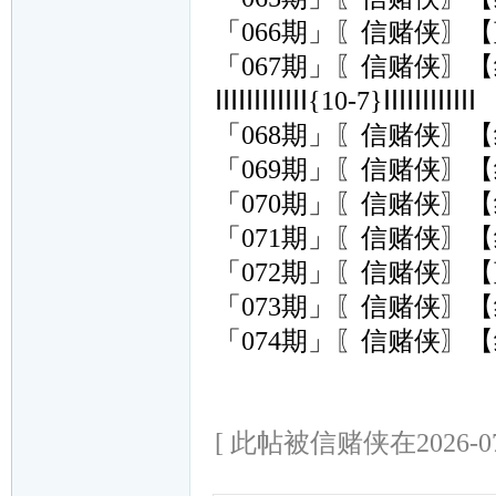
「066期」〖信赌侠〗【
「067期」〖信赌侠〗【
ⅠⅠⅠⅠⅠⅠⅠⅠⅠⅠⅠⅠ{10-7}ⅠⅠⅠⅠⅠⅠⅠⅠⅠⅠⅠⅠ
「068期」〖信赌侠〗【
「069期」〖信赌侠〗【
「070期」〖信赌侠〗【
「071期」〖信赌侠〗【
「072期」〖信赌侠〗【
「073期」〖信赌侠〗【
「074期」〖信赌侠〗【
[ 此帖被信赌侠在2026-07