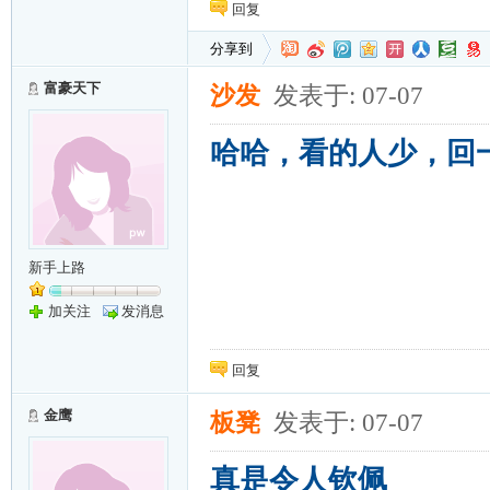
回复
分享到
富豪天下
沙发
发表于: 07-07
哈哈，看的人少，回
新手上路
加关注
发消息
回复
金鹰
板凳
发表于: 07-07
真是令人钦佩