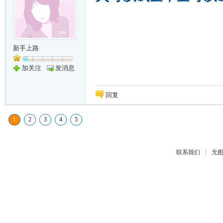
新手上路
加关注
发消息
回复
1
2
3
4
5
|
联系我们
无