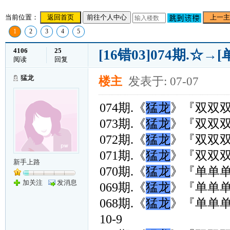
当前位置：
返回首页
前往个人中心
上一主
1
2
3
4
5
4106
25
[16错03]074期.☆→
阅读
回复
猛龙
楼主
发表于: 07-07
074期.《
猛龙
》『双双双
073期.《
猛龙
》『双双双
072期.《
猛龙
》『双双双
071期.《
猛龙
》『双双双
新手上路
070期.《
猛龙
》『单单单
加关注
发消息
069期.《
猛龙
》『单单单
068期.《
猛龙
》『单单单
10-9