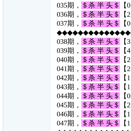
035期，
＄杀 半 头＄
【0
036期，
＄杀 半 头＄
【2
037期，
＄杀 半 头＄
【0
◆◆◆◆◆◆◆◆◆◆◆◆◆◆◆
038期，
＄杀 半 头＄
【3
039期，
＄杀 半 头＄
【4
040期，
＄杀 半 头＄
【2
041期，
＄杀 半 头＄
【2
042期，
＄杀 半 头＄
【1
043期，
＄杀 半 头＄
【1
044期，
＄杀 半 头＄
【0
045期，
＄杀 半 头＄
【2
046期，
＄杀 半 头＄
【1
047期，
＄杀 半 头＄
【1