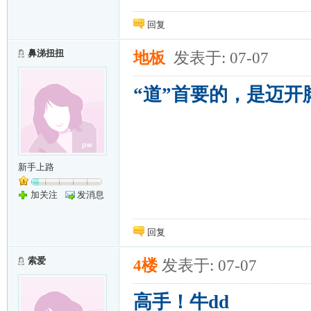
回复
鼻涕扭扭
地板
发表于: 07-07
“道”首要的，是迈开
新手上路
加关注
发消息
回复
索爱
4楼
发表于: 07-07
高手！牛dd