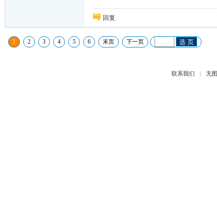
回复
1
2
3
4
5
6
末页
下一页
选 页
|
联系我们
无