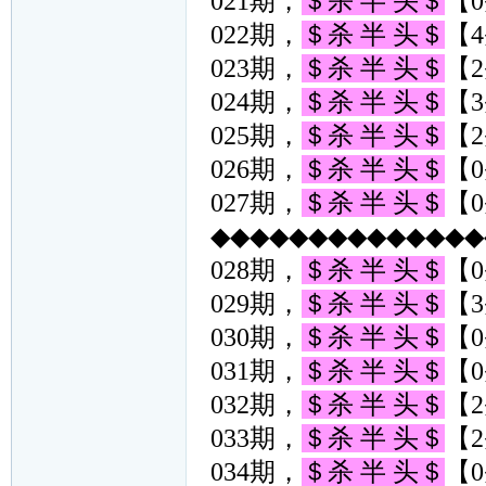
021期，
＄杀 半 头＄
【0
022期，
＄杀 半 头＄
【4
023期，
＄杀 半 头＄
【2
024期，
＄杀 半 头＄
【3
025期，
＄杀 半 头＄
【2
026期，
＄杀 半 头＄
【0
027期，
＄杀 半 头＄
【0
◆◆◆◆◆◆◆◆◆◆◆◆◆◆◆
028期，
＄杀 半 头＄
【0
029期，
＄杀 半 头＄
【3
030期，
＄杀 半 头＄
【0
031期，
＄杀 半 头＄
【0
032期，
＄杀 半 头＄
【2
033期，
＄杀 半 头＄
【2
034期，
＄杀 半 头＄
【0