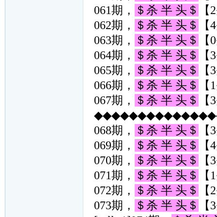
061期，
＄杀 半 头＄
【2
062期，
＄杀 半 头＄
【4
063期，
＄杀 半 头＄
【0
064期，
＄杀 半 头＄
【3
065期，
＄杀 半 头＄
【3
066期，
＄杀 半 头＄
【1
067期，
＄杀 半 头＄
【3
◆◆◆◆◆◆◆◆◆◆◆◆◆◆◆
068期，
＄杀 半 头＄
【3
069期，
＄杀 半 头＄
【4
070期，
＄杀 半 头＄
【3
071期，
＄杀 半 头＄
【1
072期，
＄杀 半 头＄
【2
073期，
＄杀 半 头＄
【3