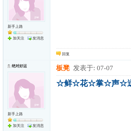
新手上路
加关注
发消息
回复
绝对好运
板凳
发表于: 07-07
☆鲜☆花☆掌☆声☆
新手上路
加关注
发消息