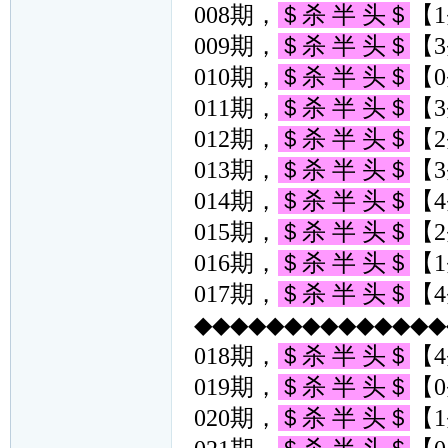
008期，
＄杀 半 头＄
【1
009期，
＄杀 半 头＄
【3
010期，
＄杀 半 头＄
【0
011期，
＄杀 半 头＄
【3
012期，
＄杀 半 头＄
【2
013期，
＄杀 半 头＄
【3
014期，
＄杀 半 头＄
【4
015期，
＄杀 半 头＄
【2
016期，
＄杀 半 头＄
【1
017期，
＄杀 半 头＄
【4
◆◆◆◆◆◆◆◆◆◆◆◆◆◆◆
018期，
＄杀 半 头＄
【4
019期，
＄杀 半 头＄
【0
020期，
＄杀 半 头＄
【1