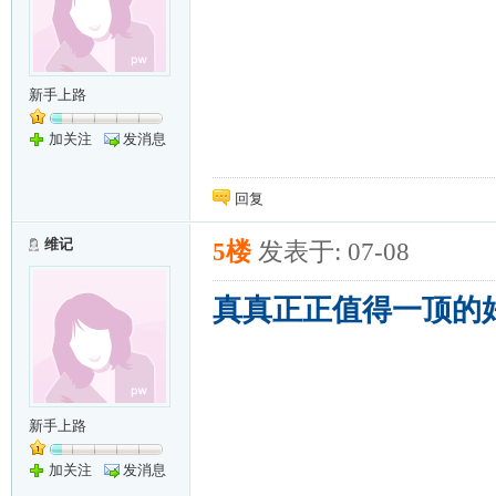
新手上路
加关注
发消息
回复
维记
5楼
发表于: 07-08
真真正正值得一顶的
新手上路
加关注
发消息