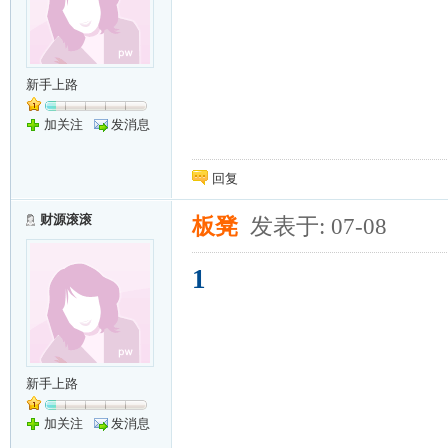
新手上路
加关注
发消息
回复
财源滚滚
板凳
发表于: 07-08
1
新手上路
加关注
发消息