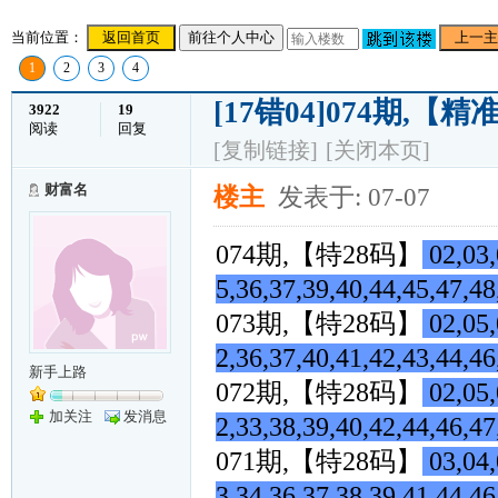
当前位置：
返回首页
前往个人中心
上一主
1
2
3
4
[17错04]074期,
3922
19
阅读
回复
[复制链接]
[关闭本页]
财富名
楼主
发表于: 07-07
074期,【特28码】
02,03,
5,36,37,39,40,44,45,47,4
073期,【特28码】
02,05,
2,36,37,40,41,42,43,44,4
新手上路
072期,【特28码】
02,05,
加关注
发消息
2,33,38,39,40,42,44,46,4
071期,【特28码】
03,04,
3,34,36,37,38,39,41,44,4