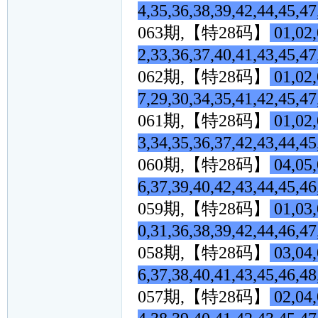
4,35,36,38,39,42,44,45,4
063期,【特28码】
01,02,
2,33,36,37,40,41,43,45,4
062期,【特28码】
01,02,
7,29,30,34,35,41,42,45,4
061期,【特28码】
01,02,
3,34,35,36,37,42,43,44,4
060期,【特28码】
04,05,
6,37,39,40,42,43,44,45,4
059期,【特28码】
01,03,
0,31,36,38,39,42,44,46,4
058期,【特28码】
03,04,
6,37,38,40,41,43,45,46,4
057期,【特28码】
02,04,