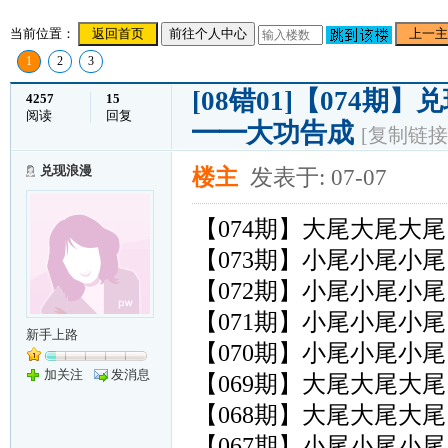
当前位置：
返回首页
前往个人中心
上一主
1
2
3
[08错01]【074
4257
15
阅读
回复
━━大功告成
[复制链接
兑现浪漫
楼主
发表于: 07-07
【074期】大尾大尾大
【073期】小尾小尾小
【072期】小尾小尾小
【071期】小尾小尾小
新手上路
【070期】小尾小尾小
加关注
发消息
【069期】大尾大尾大
【068期】大尾大尾大
【067期】小尾小尾小