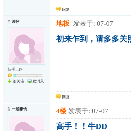
回复
波仔
地板
发表于: 07-07
初来乍到，请多多关
新手上路
加关注
发消息
回复
一起赚钱
4楼
发表于: 07-07
高手！！牛DD