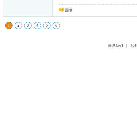
回复
1
2
3
4
5
6
|
联系我们
无