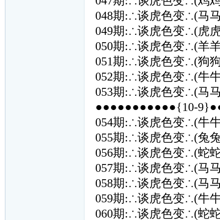
047期:∴谈虎色变∴(鸡鸡
048期:∴谈虎色变∴(马马
049期:∴谈虎色变∴(虎虎
050期:∴谈虎色变∴(羊羊
051期:∴谈虎色变∴(狗狗
052期:∴谈虎色变∴(牛牛
053期:∴谈虎色变∴(马马
●●●●●●●●●●●{10-9}
054期:∴谈虎色变∴(牛牛
055期:∴谈虎色变∴(兔兔
056期:∴谈虎色变∴(蛇蛇
057期:∴谈虎色变∴(马马
058期:∴谈虎色变∴(马马
059期:∴谈虎色变∴(牛牛
060期:∴谈虎色变∴(蛇蛇