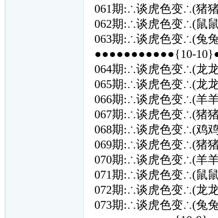
061期:∴谈虎色变∴(猪猪
062期:∴谈虎色变∴(鼠鼠
063期:∴谈虎色变∴(兔兔
●●●●●●●●●●●{10-10
064期:∴谈虎色变∴(龙龙
065期:∴谈虎色变∴(龙龙
066期:∴谈虎色变∴(羊羊
067期:∴谈虎色变∴(猪猪
068期:∴谈虎色变∴(鸡鸡
069期:∴谈虎色变∴(猪猪
070期:∴谈虎色变∴(羊羊
071期:∴谈虎色变∴(鼠鼠
072期:∴谈虎色变∴(龙龙
073期:∴谈虎色变∴(兔兔