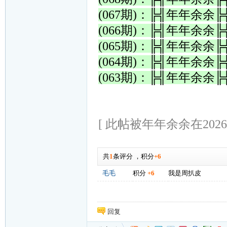
(067期)：╠╣年年余
(066期)：╠╣年年余
(065期)：╠╣年年余
(064期)：╠╣年年余
(063期)：╠╣年年余
[ 此帖被年年余余在2026-0
共
1
条评分
，
积分
+6
毛毛
积分
+6
我是周扒皮
回复