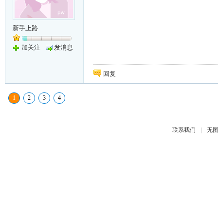
新手上路
加关注
发消息
回复
1
2
3
4
|
联系我们
无