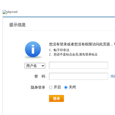
提示信息
您没有登录或者您没有权限访问此页面，
1、帖子ID非法
2、您还不是站点会员,请先登录站点
密 码
找
开启
关闭
隐身登录
登录