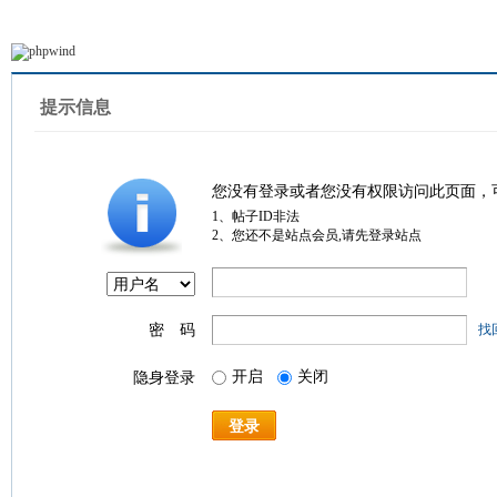
提示信息
您没有登录或者您没有权限访问此页面，
1、帖子ID非法
2、您还不是站点会员,请先登录站点
密 码
找
开启
关闭
隐身登录
登录