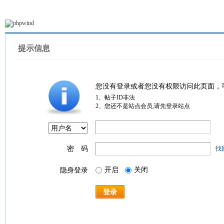
提示信息
您没有登录或者您没有权限访问此页面，
1、帖子ID非法
2、您还不是站点会员,请先登录站点
密 码
找
开启
关闭
隐身登录
登录