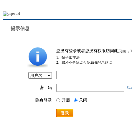
提示信息
您没有登录或者您没有权限访问此页面，
1、帖子ID非法
2、您还不是站点会员,请先登录站点
密 码
找
开启
关闭
隐身登录
登录