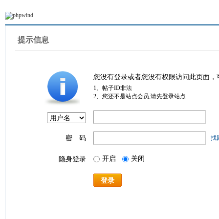
提示信息
您没有登录或者您没有权限访问此页面，
1、帖子ID非法
2、您还不是站点会员,请先登录站点
密 码
找
开启
关闭
隐身登录
登录