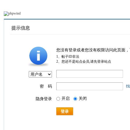
提示信息
您没有登录或者您没有权限访问此页面，
1、帖子ID非法
2、您还不是站点会员,请先登录站点
密 码
找
开启
关闭
隐身登录
登录