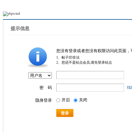
提示信息
您没有登录或者您没有权限访问此页面，
1、帖子ID非法
2、您还不是站点会员,请先登录站点
密 码
找
开启
关闭
隐身登录
登录