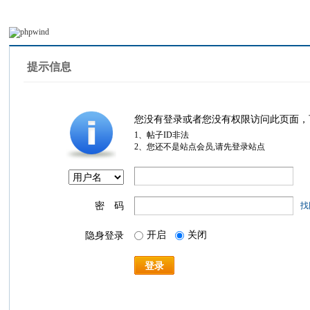
提示信息
您没有登录或者您没有权限访问此页面，
1、帖子ID非法
2、您还不是站点会员,请先登录站点
密 码
找
开启
关闭
隐身登录
登录