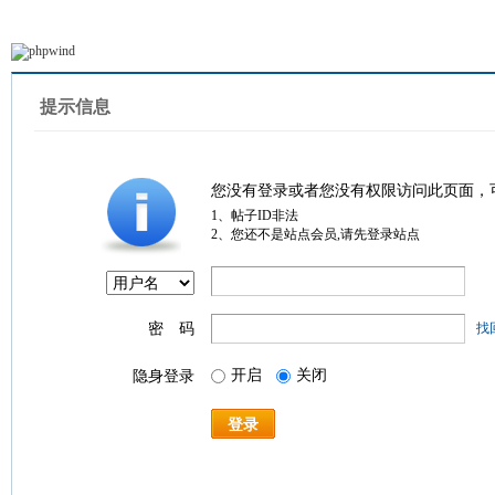
提示信息
您没有登录或者您没有权限访问此页面，
1、帖子ID非法
2、您还不是站点会员,请先登录站点
密 码
找
开启
关闭
隐身登录
登录