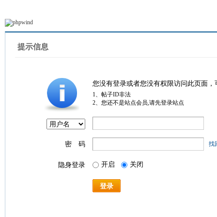
提示信息
您没有登录或者您没有权限访问此页面，
1、帖子ID非法
2、您还不是站点会员,请先登录站点
密 码
找
开启
关闭
隐身登录
登录