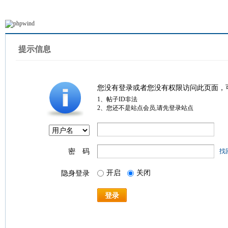
提示信息
您没有登录或者您没有权限访问此页面，
1、帖子ID非法
2、您还不是站点会员,请先登录站点
密 码
找
开启
关闭
隐身登录
登录